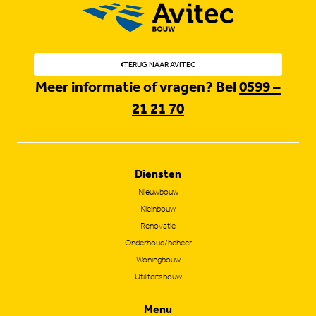
TERUG NAAR AVITEC
Meer informatie of vragen? Bel
0599 –
21 21 70
Diensten
Nieuwbouw
Kleinbouw
Renovatie
Onderhoud/beheer
Woningbouw
Utiliteitsbouw
Menu