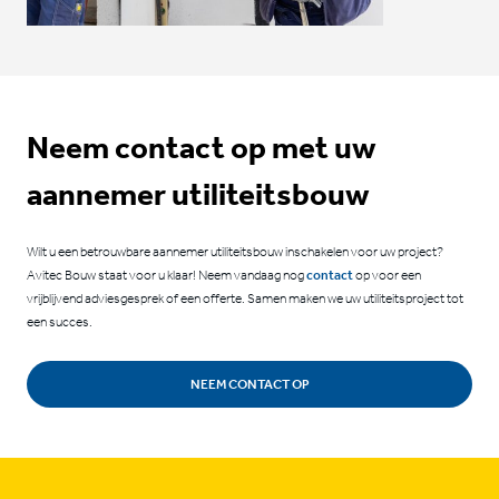
Neem contact op met uw
aannemer utiliteitsbouw
Wilt u een betrouwbare aannemer utiliteitsbouw inschakelen voor uw project?
Avitec Bouw staat voor u klaar! Neem vandaag nog
contact
op voor een
vrijblijvend adviesgesprek of een offerte. Samen maken we uw utiliteitsproject tot
een succes.
NEEM CONTACT OP