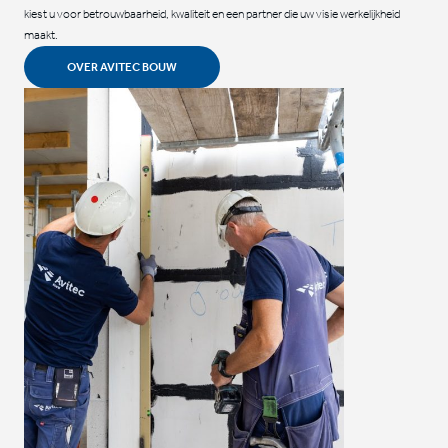
kiest u voor betrouwbaarheid, kwaliteit en een partner die uw visie werkelijkheid
maakt.
OVER AVITEC BOUW