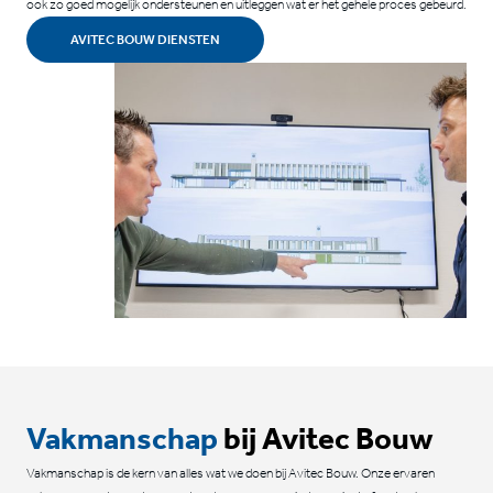
ook zo goed mogelijk ondersteunen en uitleggen wat er het gehele proces gebeurd.
AVITEC BOUW DIENSTEN
Vakmanschap
bij Avitec Bouw
Vakmanschap is de kern van alles wat we doen bij Avitec Bouw. Onze ervaren