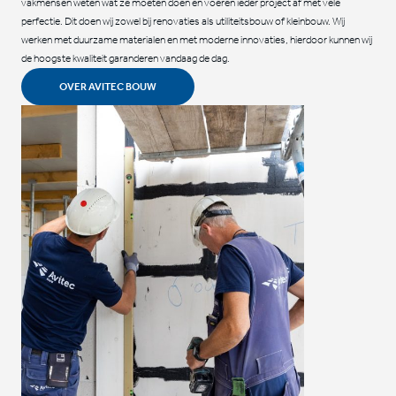
vakmensen weten wat ze moeten doen en voeren ieder project af met vele
perfectie. Dit doen wij zowel bij renovaties als utiliteitsbouw of kleinbouw. Wij
werken met duurzame materialen en met moderne innovaties, hierdoor kunnen wij
de hoogste kwaliteit garanderen vandaag de dag.
OVER AVITEC BOUW