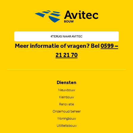
TERUG NAAR AVITEC
Meer informatie of vragen? Bel
0599 –
21 21 70
Diensten
Nieuwbouw
Kleinbouw
Renovatie
Onderhoud/beheer
Woningbouw
Utiliteitsbouw