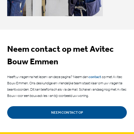
Neem contact op met Avitec
Bouw Emmen
Heeft u vragen na het lezen van deze pagina? Neem dan
contact
op met Avitec
Bouw Emmen. Ons deskundige en vriendelijke team staat klaar om uw vragen te
beantwoorden. Dit kan telefonisch als via de mail. Schakel vandaag nog met Avitec
Bouw voor een bouwadvies van bijvoorbeeld uw woning.
NEEM CONTACT OP