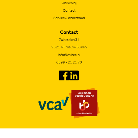
Werken bij
Contact
Service & onderhoud
Contact
Zuiderdiep 34
9521 AT Nieuw-Buinen
info@avitec.nl
0599 - 21 21 70