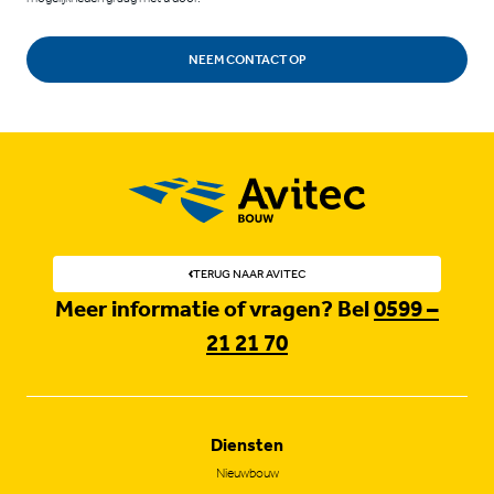
NEEM CONTACT OP
TERUG NAAR AVITEC
Meer informatie of vragen? Bel
0599 –
21 21 70
Diensten
Nieuwbouw