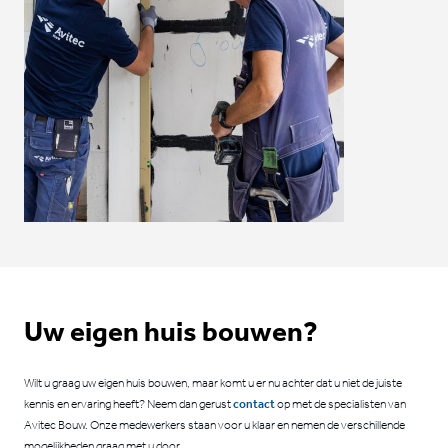
Uw eigen huis bouwen?
Wilt u graag uw eigen huis bouwen, maar komt u er nu achter dat u niet de juiste
kennis en ervaring heeft? Neem dan gerust
contact
op met de specialisten van
Avitec Bouw. Onze medewerkers staan voor u klaar en nemen de verschillende
mogelijkheden graag met u door.