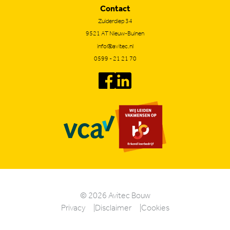
Contact
Zuiderdiep 34
9521 AT Nieuw-Buinen
info@avitec.nl
0599 - 21 21 70
© 2026
Avitec Bouw
Privacy
Disclaimer
Cookies