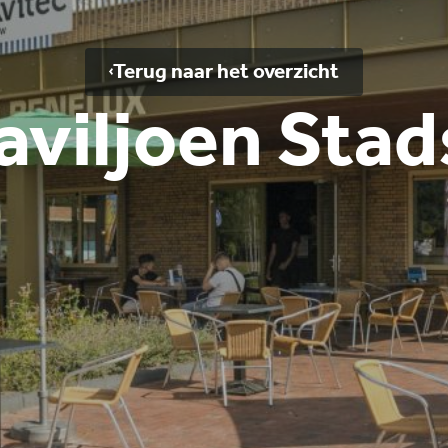
Terug naar het overzicht
aviljoen Stad