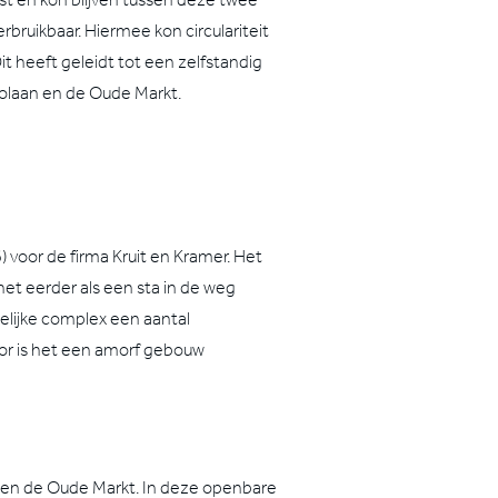
bruikbaar. Hiermee kon circulariteit
 heeft geleidt tot een zelfstandig
volaan en de Oude Markt.
voor de firma Kruit en Kramer. Het
et eerder als een sta in de weg
elijke complex een aantal
or is het een amorf gebouw
n en de Oude Markt. In deze openbare