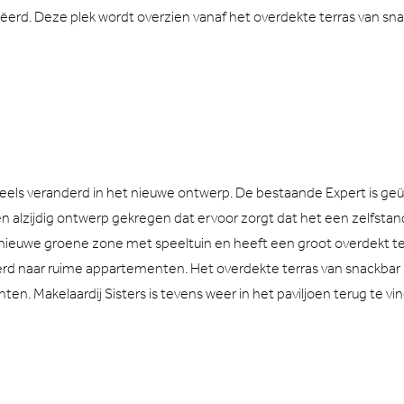
ëerd. Deze plek wordt overzien vanaf het overdekte terras van sna
els veranderd in het nieuwe ontwerp. De bestaande Expert is geüp
 alzijdig ontwerp gekregen dat ervoor zorgt dat het een zelfstand
e nieuwe groene zone met speeltuin en heeft een groot overdekt t
rd naar ruime appartementen. Het overdekte terras van snackbar B
n. Makelaardij Sisters is tevens weer in het paviljoen terug te vi