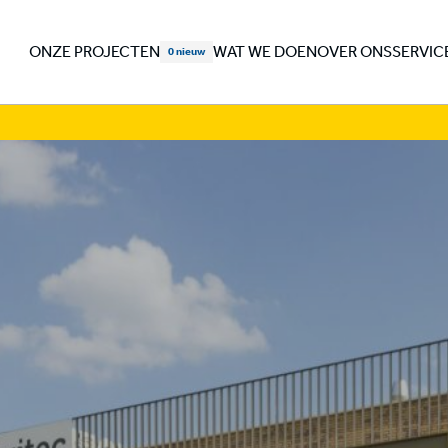
ONZE PROJECTEN
WAT WE DOEN
OVER ONS
SERVIC