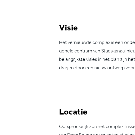
Visie
Het vernieuwde complex is een onde
gehele centrum van Stadskanaal nie
belangrijkste visies in het plan zijn
dragen door een nieuw ontwerp voor 
Locatie
Oorspronkelijk zou het complex tus
van Frans Beune en varianten studie