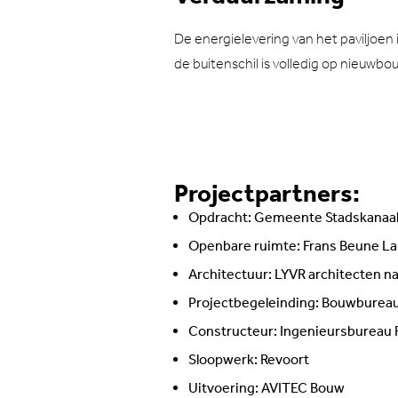
De energielevering van het paviljoe
de buitenschil is volledig op nieuwbo
Projectpartners:
Opdracht: Gemeente Stadskanaal
Openbare ruimte: Frans Beune L
Architectuur: LYVR architecte
Projectbegeleinding: Bouwbure
Constructeur: Ingenieursbureau 
Sloopwerk: Revoort
Uitvoering: AVITEC Bouw