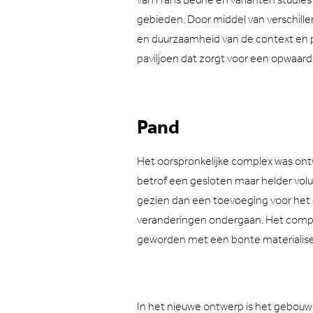
gebieden. Door middel van verschille
en duurzaamheid van de context en p
paviljoen dat zorgt voor een opwaarde
Pand
Het oorspronkelijke complex was ont
betrof een gesloten maar helder vol
gezien dan een toevoeging voor het 
veranderingen ondergaan. Het compl
geworden met een bonte materialiserin
In het nieuwe ontwerp is het gebouw