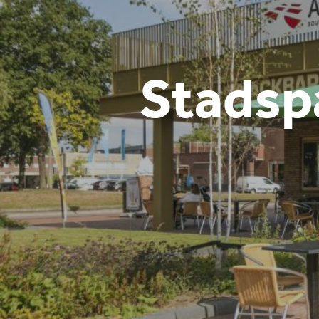
Stadsp