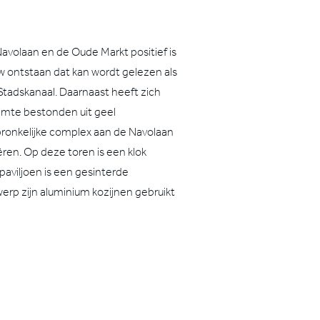
volaan en de Oude Markt positief is
uw ontstaan dat kan wordt gelezen als
 Stadskanaal. Daarnaast heeft zich
imte bestonden uit geel
ronkelijke complex aan de Navolaan
en. Op deze toren is een klok
paviljoen is een gesinterde
rp zijn aluminium kozijnen gebruikt