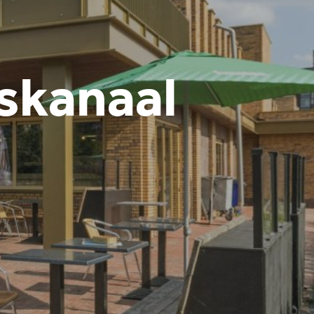
skanaal