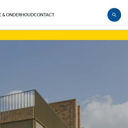
E & ONDERHOUD
CONTACT