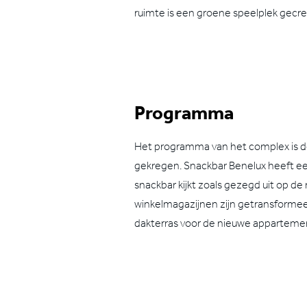
ruimte is een groene speelplek gecre
Programma
Het programma van het complex is de
gekregen. Snackbar Benelux heeft een
snackbar kijkt zoals gezegd uit op d
winkelmagazijnen zijn getransformee
dakterras voor de nieuwe appartemente