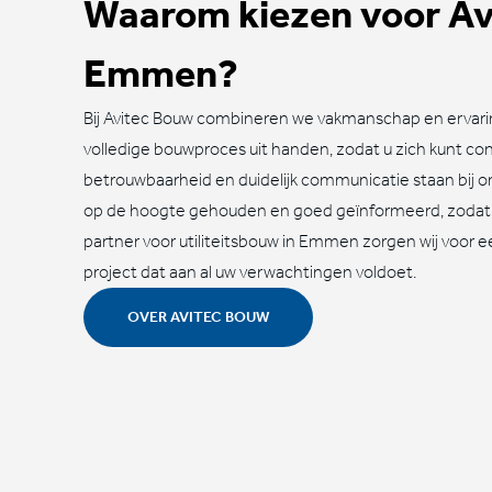
Waarom kiezen voor Av
Emmen?
Bij Avitec Bouw combineren we vakmanschap en ervari
volledige bouwproces uit handen, zodat u zich kunt conc
betrouwbaarheid en duidelijk communicatie staan bij o
op de hoogte gehouden en goed geïnformeerd, zodat u a
partner voor utiliteitsbouw in Emmen zorgen wij voor e
project dat aan al uw verwachtingen voldoet.
OVER AVITEC BOUW