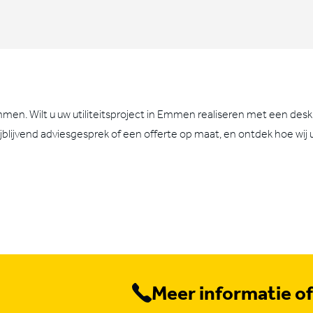
mmen. Wilt u uw utiliteitsproject in Emmen realiseren met een de
ijblijvend adviesgesprek of een offerte op maat, en ontdek hoe wi
Meer informatie o