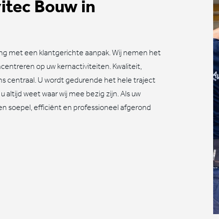
itec Bouw in
ng met een klantgerichte aanpak. Wij nemen het
entreren op uw kernactiviteiten. Kwaliteit,
ns centraal. U wordt gedurende het hele traject
ltijd weet waar wij mee bezig zijn. Als uw
en soepel, efficiënt en professioneel afgerond