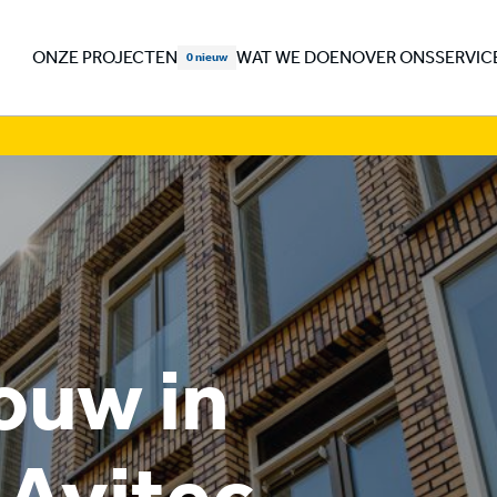
ONZE PROJECTEN
WAT WE DOEN
OVER ONS
SERVIC
bouw in
 Avitec