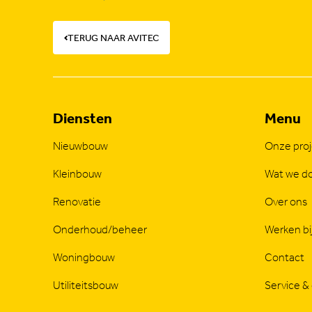
TERUG NAAR AVITEC
Diensten
Menu
Nieuwbouw
Onze pro
Kleinbouw
Wat we d
Renovatie
Over ons
Onderhoud/beheer
Werken bi
Woningbouw
Contact
Utiliteitsbouw
Service &