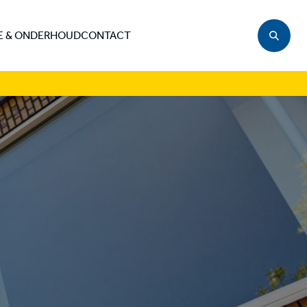
E & ONDERHOUD
CONTACT