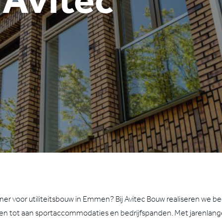
ner voor utiliteitsbouw in Emmen? Bij Avitec Bouw realiseren we b
olen tot aan sportaccommodaties en bedrijfspanden. Met jarenlang