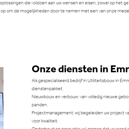
lossingen die voldoen aan uw wensen en eisen, zowel op het gebied
 op om de mogelijkheden door te nemen met een van onze mede
Onze diensten in E
Als gespecialiseerd bedrijf in Utiliteitsbouw in
dienstenpakket.
Nieuwbouw en verbouw: van volledig nieuwe gebo
panden.
Projectmanagement: wij begeleiden uw project va
voor kwaliteit.
Onderhoud en renovatie: wij zorgen dat uw pand 