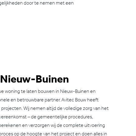
elijkheden door te nemen met een
 Nieuw-Buinen
e woning te laten bouwen in Nieuw-Buinen en
onele en betrouwbare partner. Avitec Bouw heeft
 projecten. Wij nemen altijd de volledige zorg van het
 overeenkomst – de gemeentelijke procedures,
 berekenen en verzorgen wij de complete uitvoering
proces op de hoogte van het project en doen alles in