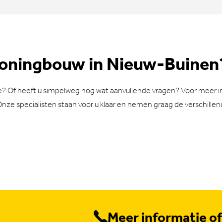
woningbouw in Nieuw-Buinen
se? Of heeft u simpelweg nog wat aanvullende vragen? Voor meer
e specialisten staan voor u klaar en nemen graag de verschillen
Meer informatie o