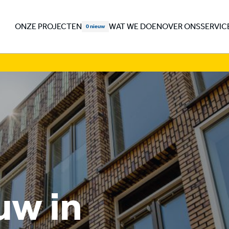
ONZE PROJECTEN
WAT WE DOEN
OVER ONS
SERVIC
w in