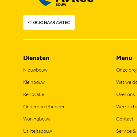
TERUG NAAR AVITEC
Diensten
Menu
Nieuwbouw
Onze pro
Kleinbouw
Wat we d
Renovatie
Over ons
Onderhoud/beheer
Werken bi
Woningbouw
Contact
Utiliteitsbouw
Service &