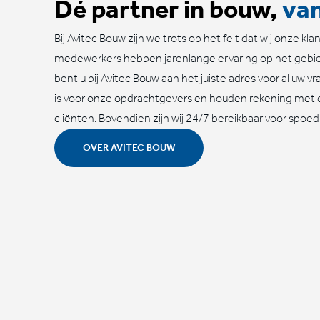
Dé partner in bouw,
van
Bij Avitec Bouw zijn we trots op het feit dat wij onze k
medewerkers hebben jarenlange ervaring op het gebi
bent u bij Avitec Bouw aan het juiste adres voor al uw 
is voor onze opdrachtgevers en houden rekening met
cliënten. Bovendien zijn wij 24/7 bereikbaar voor spoe
OVER AVITEC BOUW