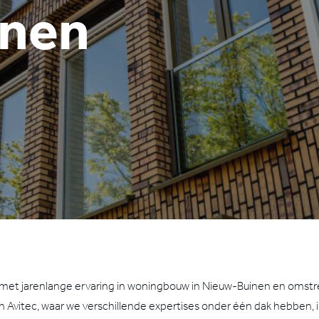
inen
 met jarenlange ervaring in woningbouw in Nieuw-Buinen en omstr
van Avitec, waar we verschillende expertises onder één dak hebben,