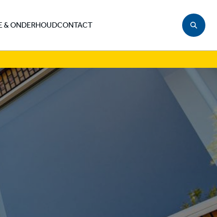
E & ONDERHOUD
CONTACT