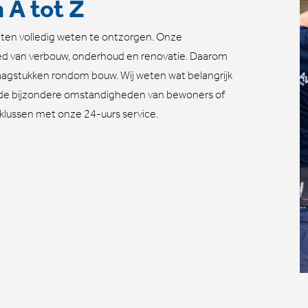
 A tot Z
lanten volledig weten te ontzorgen. Onze
ed van verbouw, onderhoud en renovatie. Daarom
vraagstukken rondom bouw. Wij weten wat belangrijk
 de bijzondere omstandigheden van bewoners of
dklussen met onze 24-uurs service.