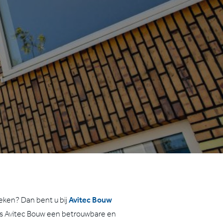
eken? Dan bent u bij
Avitec Bouw
 is Avitec Bouw een betrouwbare en